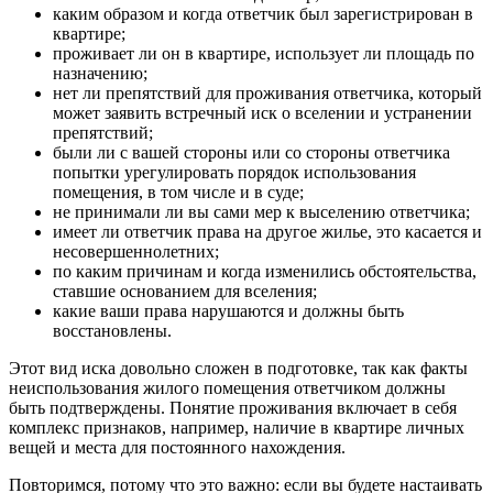
каким образом и когда ответчик был зарегистрирован в
квартире;
проживает ли он в квартире, использует ли площадь по
назначению;
нет ли препятствий для проживания ответчика, который
может заявить встречный иск о вселении и устранении
препятствий;
были ли с вашей стороны или со стороны ответчика
попытки урегулировать порядок использования
помещения, в том числе и в суде;
не принимали ли вы сами мер к выселению ответчика;
имеет ли ответчик права на другое жилье, это касается и
несовершеннолетних;
по каким причинам и когда изменились обстоятельства,
ставшие основанием для вселения;
какие ваши права нарушаются и должны быть
восстановлены.
Этот вид иска довольно сложен в подготовке, так как факты
неиспользования жилого помещения ответчиком должны
быть подтверждены. Понятие проживания включает в себя
комплекс признаков, например, наличие в квартире личных
вещей и места для постоянного нахождения.
Повторимся, потому что это важно: если вы будете настаивать