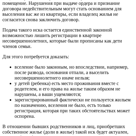
помещение. Нарушения при выдаче ордера и признание
договора недействительным могут стать основанием для
выселения вас же из квартиры, если владелец жилья не
согласится снова заключить договор.
Подача такого иска остается единственной законной
возможностью лишить регистрации в квартире
несовершеннолетних, которые были прописаны как дети
членов семьи.
Для этого потребуется доказать:
вселение было законным, но впоследствии, например,
после развода, основания отпали, а выселить
несовершеннолетнего иначе нельзя;
у детей (ребенка) есть место проживания вместе с
родителем, и его права на жилье таким образом не
нарушены, а ваши ущемляются;
зарегистрированный фактически не пользуется жильем
по назначению, вселения не было, есть только
регистрация, которая при таких обстоятельствах может
оспорена.
В отношении бывших родственников и лиц, приобретших
собственное жилье (доли в жилье) такой иск будет актуален,