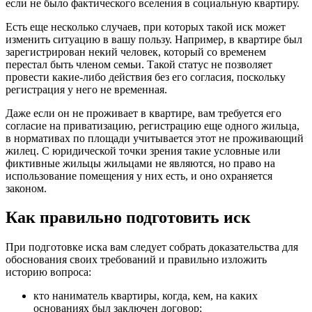
если не было фактического вселения в социальную квартиру.
Есть еще несколько случаев, при которых такой иск может
изменить ситуацию в вашу пользу. Например, в квартире был
зарегистрирован некий человек, который со временем
перестал быть членом семьи. Такой статус не позволяет
провести какие-либо действия без его согласия, поскольку
регистрация у него не временная.
Даже если он не проживает в квартире, вам требуется его
согласие на приватизацию, регистрацию еще одного жильца,
в нормативах по площади учитывается этот не проживающий
жилец. С юридической точки зрения такие условные или
фиктивные жильцы жильцами не являются, но право на
использование помещения у них есть, и оно охраняется
законом.
Как правильно подготовить иск
При подготовке иска вам следует собрать доказательства для
обоснования своих требований и правильно изложить
историю вопроса:
кто наниматель квартиры, когда, кем, на каких
основаниях был заключен договор;