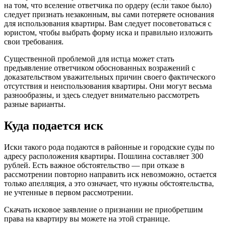
на том, что вселение ответчика по ордеру (если такое было)
следует признать незаконным, вы сами потеряете основания
для использования квартиры. Вам следует посоветоваться с
юристом, чтобы выбрать форму иска и правильно изложить
свои требования.
Существенной проблемой для истца может стать
предъявление ответчиком обоснованных возражений с
доказательством уважительных причин своего фактического
отсутствия и неиспользования квартиры. Они могут весьма
разнообразны, и здесь следует внимательно рассмотреть
разные варианты.
Куда подается иск
Иски такого рода подаются в районные и городские суды по
адресу расположения квартиры. Пошлина составляет 300
рублей. Есть важное обстоятельство — при отказе в
рассмотрении повторно направить иск невозможно, остается
только апелляция, а это означает, что нужны обстоятельства,
не учтенные в первом рассмотрении.
Скачать исковое заявление о признании не приобретшим
права на квартиру вы можете на этой странице.